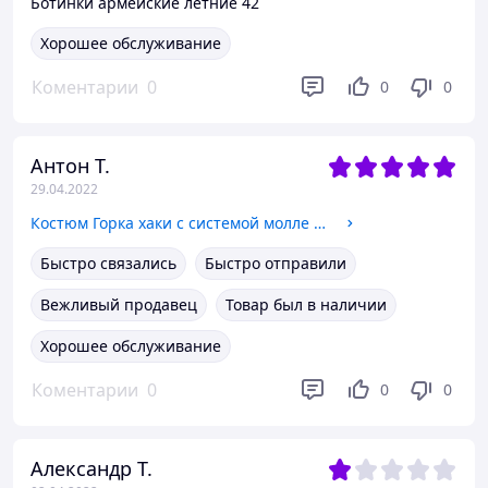
Ботинки армейские летние 42
Хорошее обслуживание
Коментарии
0
0
0
Антон Т.
29.04.2022
Костюм Горка хаки с системой молле (Molle)
Быстро связались
Быстро отправили
Вежливый продавец
Товар был в наличии
Хорошее обслуживание
Коментарии
0
0
0
Александр Т.