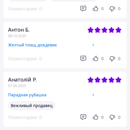
Коментарии
0
0
0
Антон Б.
08.10.2025
Желтый плащ дождевик
Коментарии
0
0
0
Анатолій Р.
07.06.2025
Парадная рубашка
Вежливый продавец
Коментарии
0
0
0