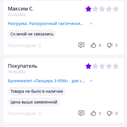
Максим С.
22.03.2022
Разгрузка. Разгрузочный тактический жилет
Со мной не связались
Коментарии
0
0
0
Покупатель
19.03.2022
Бронежилет «Панцирь 3-95М» - для сотрудников МВД Украины, инкассаторской службы и для охранных структур,
Товара не было в наличии
Цена выше заявленной
Коментарии
0
0
0