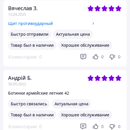
Вячеслав З.
13.04.2025
Щит противоударный
Быстро отправили
Актуальная цена
Товар был в наличии
Хорошее обслуживание
Коментарии
0
0
0
Андрій Б.
30.05.2022
Ботинки армейские летние 42
Быстро связались
Актуальная цена
Товар был в наличии
Хорошее обслуживание
Коментарии
0
0
0