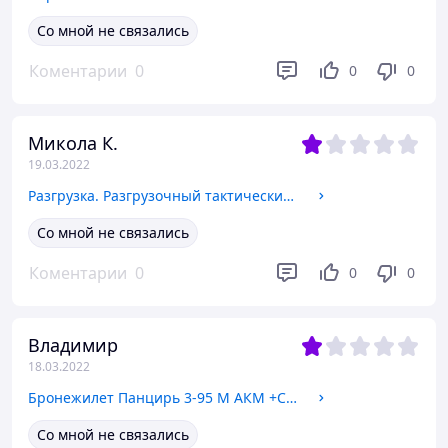
Со мной не связались
Коментарии
0
0
0
Микола К.
19.03.2022
Разгрузка. Разгрузочный тактический жилет
Со мной не связались
Коментарии
0
0
0
Владимир
18.03.2022
Бронежилет Панцирь 3-95 М АКМ +СВД, бронежилеты панцирного типа
Со мной не связались