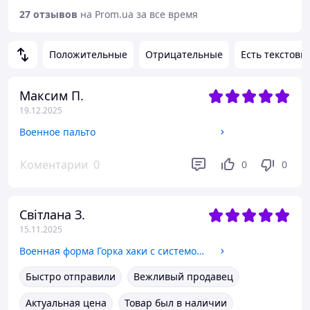
27 отзывов
на Prom.ua за все время
Положительные
Отрицательные
Есть текстовы
Максим П.
19.12.2025
Военное пальто
Коментарии
0
0
0
Світлана З.
15.11.2025
Военная форма Горка хаки с системой молле (Molle)
Быстро отправили
Вежливый продавец
Актуальная цена
Товар был в наличии