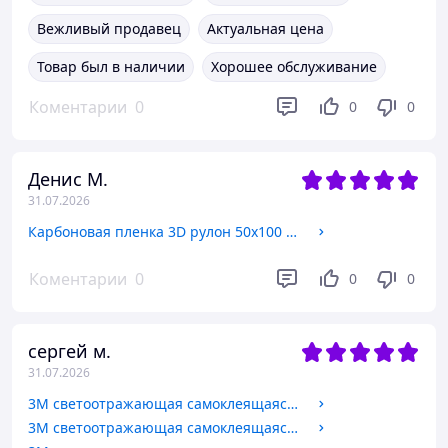
Вежливый продавец
Актуальная цена
Товар был в наличии
Хорошее обслуживание
Коментарии
0
0
0
Денис М.
31.07.2026
Карбоновая пленка 3D рулон 50х100 см ЧЕРНАЯ с микроканалами
Коментарии
0
0
0
сергей м.
31.07.2026
3М светоотражающая самоклеящаяся БЕЛАЯ лента, ширина 5см, длина 1 метр
3М светоотражающая самоклеящаяся ЖЕЛТАЯ лента, ширина 5см, длина 1 метр