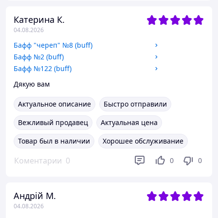
Катерина К.
04.08.2026
Бафф "череп" №8 (buff)
Бафф №2 (buff)
Бафф №122 (buff)
Дякую вам
Актуальное описание
Быстро отправили
Вежливый продавец
Актуальная цена
Товар был в наличии
Хорошее обслуживание
Коментарии
0
0
0
Андрій М.
04.08.2026