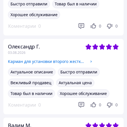
Быстро отправили
Товар был в наличии
Хорошее обслуживание
Коментарии
0
0
0
Олександр Г.
03.08.2026
Карман для установки второго жесткого диска SATA 3.0 в отсек DVD 9.5 мм SATA (optibay caddy) алюминий
Актуальное описание
Быстро отправили
Вежливый продавец
Актуальная цена
Товар был в наличии
Хорошее обслуживание
Коментарии
0
0
0
Вадим М.