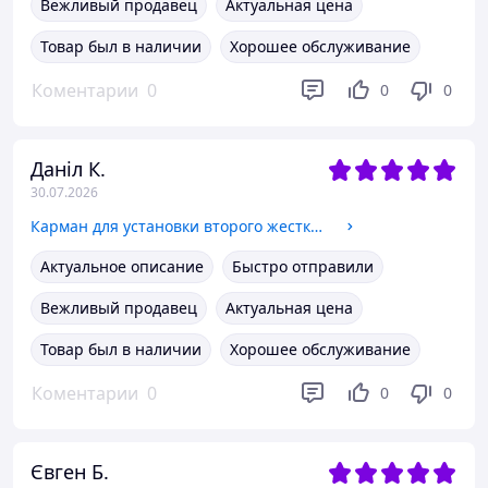
Вежливый продавец
Актуальная цена
Товар был в наличии
Хорошее обслуживание
Коментарии
0
0
0
Даніл К.
30.07.2026
Карман для установки второго жесткого диска SATA в отсек DVD 12.7 мм SATA (optibay оптибей caddy) алюминий
Актуальное описание
Быстро отправили
Вежливый продавец
Актуальная цена
Товар был в наличии
Хорошее обслуживание
Коментарии
0
0
0
Євген Б.