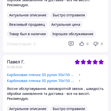
Рекомендую.
Актуальное описание
Быстро отправили
Вежливый продавец
Актуальная цена
Товар был в наличии
Хорошее обслуживание
Коментарии
0
0
0
Павел Г.
02.08.2026
Карбоновая пленка 3D рулон 50х150 см СЕРАЯ с микроканалами
Карбоновая пленка 3D рулон 70х150 см СЕРАЯ с микроканалами
Якісне обслуговування. яяязворотній звязок , швидкість
обробки замовлення та доставка - все на висоті.
Рекомендую.
Актуальное описание
Быстро отправили