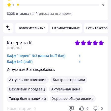
1
9
3223 отзыва
на Prom.ua за все время
Положительные
Отрицательные
Есть текстовы
Катерина К.
08.08.2026
Бафф "череп" №3 (маска buff баф)
Бафф №2 (buff)
Дякую вам Все сподобалось
Актуальное описание
Быстро отправили
Вежливый продавец
Актуальная цена
Товар был в наличии
Хорошее обслуживание
Коментарии
0
0
0