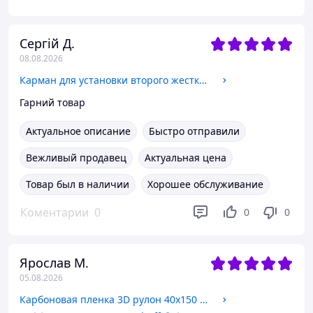
Сергій Д.
08.08.2026
Карман для установки второго жесткого диска SATA 3.0 в отсек DVD 9.5 мм SATA (optibay caddy) алюминий
Гарний товар
Актуальное описание
Быстро отправили
Вежливый продавец
Актуальная цена
Товар был в наличии
Хорошее обслуживание
Коментарии
0
0
0
Ярослав М.
05.08.2026
Карбоновая пленка 3D рулон 40х150 см ЧЕРНАЯ