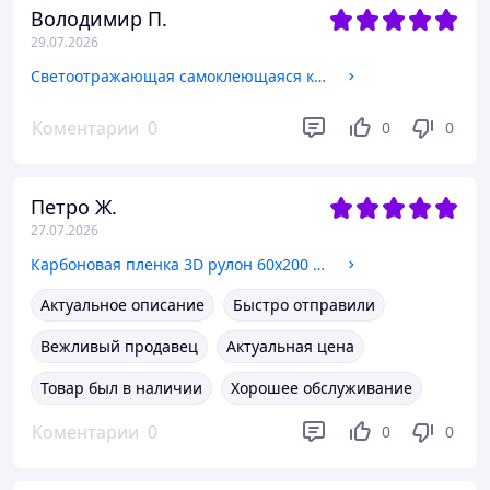
Володимир П.
29.07.2026
Светоотражающая самоклеющаяся кубики КРАСНО-БЕЛАЯ лента 5х100 см
Коментарии
0
0
0
Петро Ж.
27.07.2026
Карбоновая пленка 3D рулон 60х200 см ЧЕРНАЯ с микроканалами
Актуальное описание
Быстро отправили
Вежливый продавец
Актуальная цена
Товар был в наличии
Хорошее обслуживание
Коментарии
0
0
0