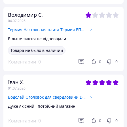
Володимир С.
04.07.2026
Термия Настольная плита Термия ЕПЧ 2-2,2/230М2 нерж (131215022) 131215022
Більше тижня не відповідали
Товара не было в наличии
Коментарии
0
0
0
Іван Х.
01.07.2026
Водолей Оголовок для свердловини D125/32
Дуже якісний і потрібний магазин
Коментарии
0
0
0