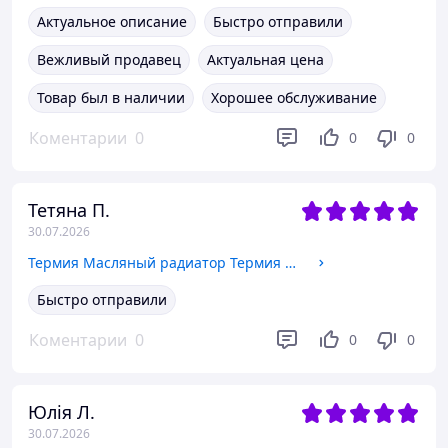
Актуальное описание
Быстро отправили
Вежливый продавец
Актуальная цена
Товар был в наличии
Хорошее обслуживание
Коментарии
0
0
0
Тетяна П.
30.07.2026
Термия Масляный радиатор Термия Эконом Н1125 (051011025) 051011025
Быстро отправили
Коментарии
0
0
0
Юлія Л.
30.07.2026