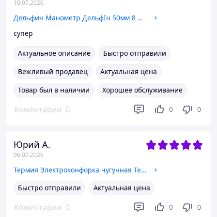
10.07.2026
Дельфин Манометр ДельфІн 50мм 8 бар G1/4 радіальный (6833511) 6833511
супер
Актуальное описание
Быстро отправили
Вежливый продавец
Актуальная цена
Товар был в наличии
Хорошее обслуживание
Коментарии
0
0
0
Юрий А.
06.07.2026
Термия Электроконфорка чугунная Термия ЕПЧ 1-2,0/220 тен.(180 Rapid)
Быстро отправили
Актуальная цена
Коментарии
0
0
0