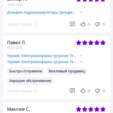
16.07.2026
Дельфин Гидроаккумуляторы Дельфин EDS-60H
Коментарии
0
0
0
Павел Л.
15.07.2026
Термия Электроконфорка чугунная Термия ЕПЧ 1-2,0/220 тен.(180 Rapid)
Термия Электроконфорка чугунная Термия ЕПЧ 1-1,5/220 тен.(145 Rapid)
Быстро отправили
Вежливый продавец
Хорошее обслуживание
Коментарии
0
0
0
Максим С.