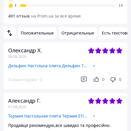
1
11
401 отзыв
на Prom.ua за все время
Положительные
Отрицательные
Есть текстовы
Олександр Х.
08.08.2026
Дельфин Настільна плита Дельфин 7102S2 7102S2
Коментарии
0
0
0
Александр Г.
01.08.2026
Термия Настольная плита Термия ЕПЧ 2-2,2/230М2 нерж (131215022) 131215022
Продавця рекомендую,все швидко та професійно.