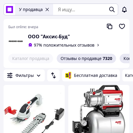
У продавца
Был online:
вчера
ООО "Аксис-Буд"
97% положительных отзывов
Каталог продавца
Отзывы о продавце
7320
Кон
Фильтры
Бесплатная доставка
Кат