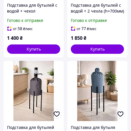
Подставка для бутылей с
Подставка для бутылей с
водой + чехол
водой + 2 чехла (h=700мм)
Готово к отправке
Готово к отправке
58
77
от
₴
/мес
от
₴
/мес
1 400
₴
1 850
₴
Купить
Купить
Подставка для бутылей
Подставка для бутыля