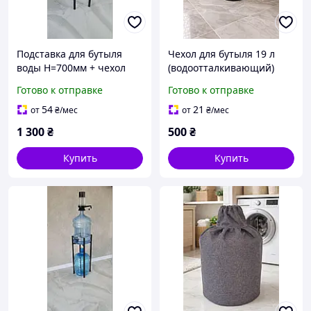
Подставка для бутыля
Чехол для бутыля 19 л
воды H=700мм + чехол
(водоотталкивающий)
Готово к отправке
Готово к отправке
54
21
от
₴
/мес
от
₴
/мес
1 300
₴
500
₴
Купить
Купить