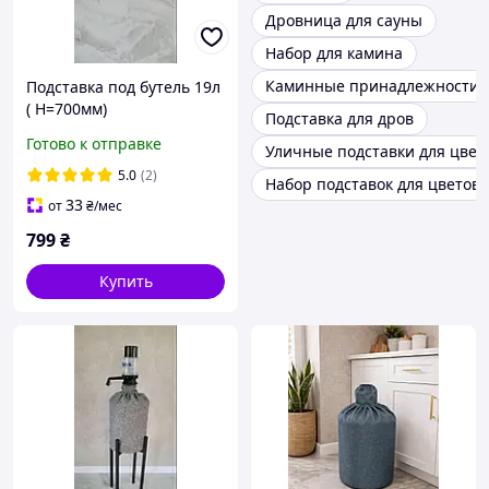
Дровница для сауны
Набор для камина
Каминные принадлежности
Подставка под бутель 19л
( H=700мм)
Подставка для дров
Готово к отправке
Уличные подставки для цвет
5.0
(2)
Набор подставок для цветов
33
от
₴
/мес
799
₴
Купить