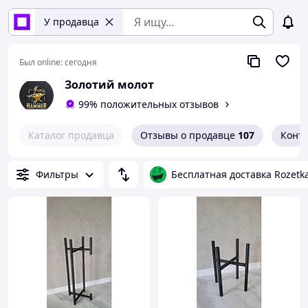
У продавца
Был online:
сегодня
Золотий молот
99% положительных отзывов
Каталог продавца
Отзывы о продавце
107
Конт
Фильтры
Бесплатная доставка Rozetk