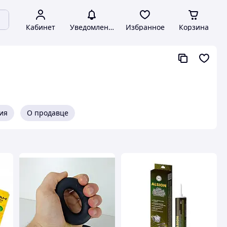
Кабинет
Уведомления
Избранное
Корзина
ия
О продавце