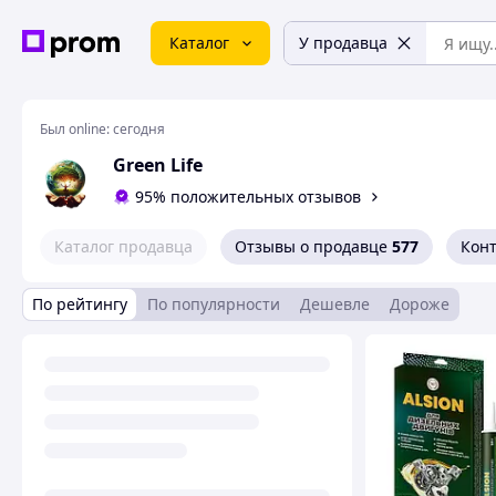
Каталог
У продавца
Был online:
сегодня
Green Life
95% положительных отзывов
Каталог продавца
Отзывы о продавце
577
Кон
По рейтингу
По популярности
Дешевле
Дороже