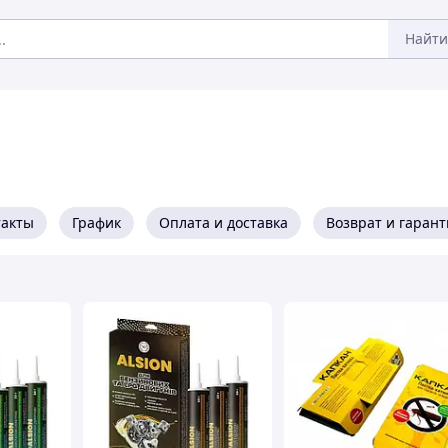
Найти
такты
График
Оплата и доставка
Возврат и гарант