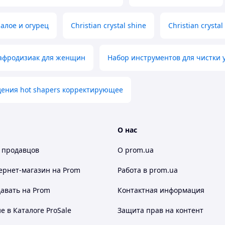
 алое и огурец
Christian crystal shine
Christian crystal
афродизиак для женщин
Набор инструментов для чистки 
дения hot shapers корректирующее
О нас
 продавцов
О prom.ua
ернет-магазин
на Prom
Работа в prom.ua
авать на Prom
Контактная информация
 в Каталоге ProSale
Защита прав на контент