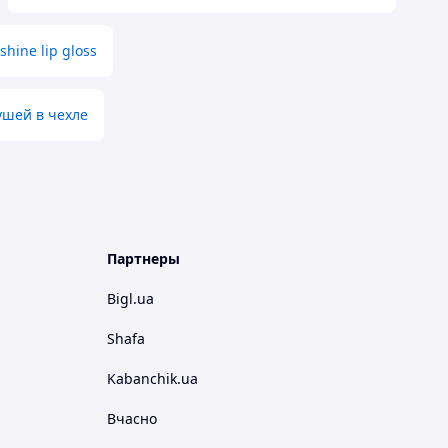
 shine lip gloss
ушей в чехле
Партнеры
Bigl.ua
Shafa
Kabanchik.ua
Вчасно