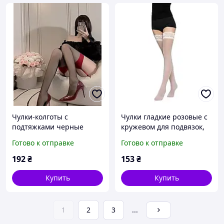
Чулки-колготы с
Чулки гладкие розовые с
подтяжками черные
кружевом для подвязок,
универсальный размер
Готово к отправке
Готово к отправке
192
₴
153
₴
Купить
Купить
1
2
3
...