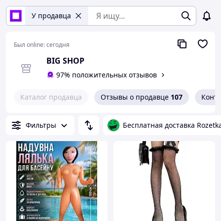
У продавца
Был online:
сегодня
BIG SHOP
97% положительных отзывов
Каталог продавца
Отзывы о продавце
107
Конт
Фильтры
Бесплатная доставка Rozetk