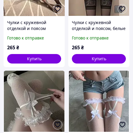
Чулки с кружевной
Чулки с кружевной
отделкой и поясом
отделкой и поясом, белые
черные
или черные
Готово к отправке
Готово к отправке
265
₴
265
₴
Купить
Купить