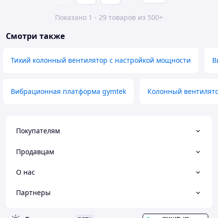
Показано 1 - 29 товаров из 500+
Смотри также
Тихий колонный вентилятор с настройкой мощности
В
Вибрационная платформа gymtek
Колонный вентилято
Покупателям
Продавцам
О нас
Партнеры