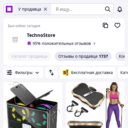
У продавца
Был online:
сегодня
TechnoStore
95% положительных отзывов
Каталог продавца
Отзывы о продавце
1737
Кон
Фильтры
Бесплатная доставка
Кат