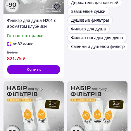
Держатель для ключей
Замшевые сумки
Душевые фильтры
Фильтр для душа H201 с
ароматом клубники
Фильтр для душа
STRAWBERRY (5шт)
Готово к отправке
Фильтр насадка для душа
82
от
₴
/мес
Сменный душевой фильтр
865
₴
821
.75
₴
Купить