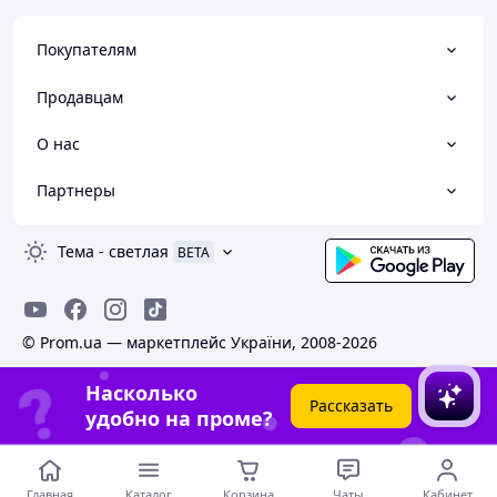
Покупателям
Продавцам
О нас
Партнеры
Тема
-
светлая
BETA
© Prom.ua — маркетплейс України, 2008-2026
Насколько
Рассказать
удобно на проме?
Главная
Каталог
Корзина
Чаты
Кабинет