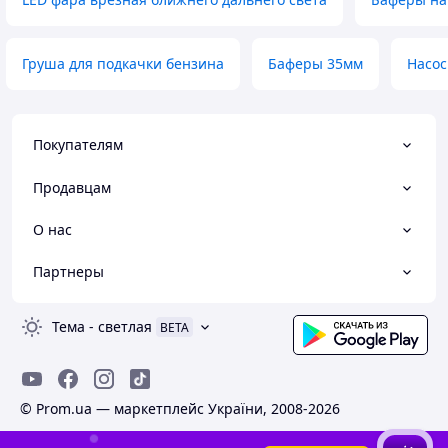
Груша для подкачки бензина
Баферы 35мм
Насос
Покупателям
Продавцам
О нас
Партнеры
Тема
-
светлая
BETA
© Prom.ua — маркетплейс України, 2008-2026