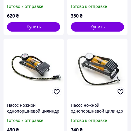
55х100мм
Готово к отправке
Готово к отправке
620
₴
350
₴
Купить
Купить
Насос ножной
Насос ножной
однопоршневой цилиндр
однопоршневой цилиндр
55х120мм усиленный
80х130мм усиленный
Готово к отправке
Готово к отправке
490
₴
740
₴