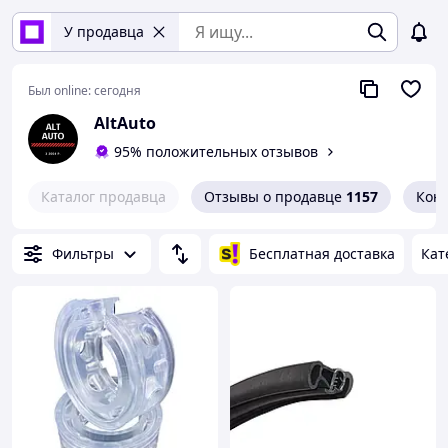
У продавца
Был online:
сегодня
AltAuto
95% положительных отзывов
Каталог продавца
Отзывы о продавце
1157
Кон
Фильтры
Бесплатная доставка
Кат