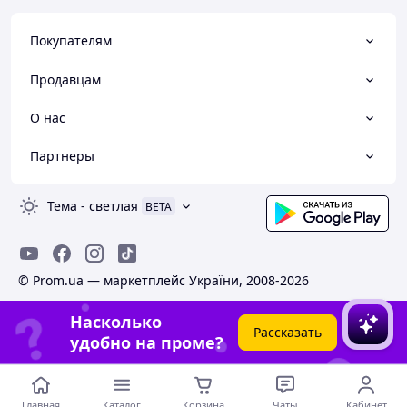
Покупателям
Продавцам
О нас
Партнеры
Тема
-
светлая
BETA
© Prom.ua — маркетплейс України, 2008-2026
Насколько
Рассказать
удобно на проме?
Главная
Каталог
Корзина
Чаты
Кабинет