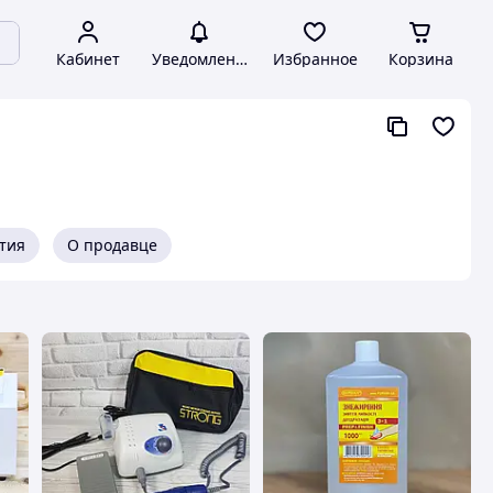
Кабинет
Уведомления
Избранное
Корзина
нтия
О продавце