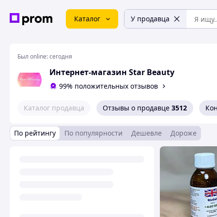
Каталог
У продавца
Был online:
сегодня
Интернет-магазин Star Beauty
99% положительных отзывов
Каталог продавца
Отзывы о продавце
3512
Ко
По рейтингу
По популярности
Дешевле
Дороже