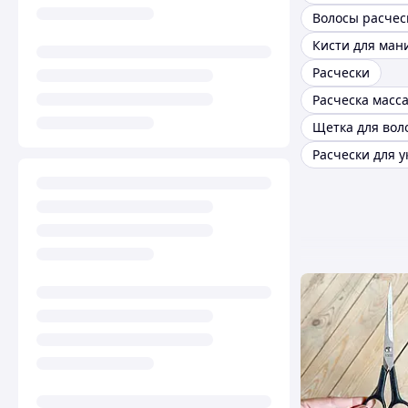
Кисти для ман
Расчески
Щетка для вол