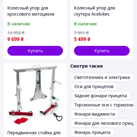
Колесный упор для
Колесный упор для
кроссового мотоцикла
скутера Acebikes
Acebikes SteadyStand
SteadyStand Fixed Scooter
В наличии
В наличии
Cross 600х370х750 5005
500х190х305 6006 20611
865 / 5 000 20609
13 952
₴
7 951
₴
9 699
₴
5 499
₴
Купить
Купить
Смотри также
Светотехника и электрика
Оси для прицепов
Задние фонари прицепа
Торсионные оси с тормозом
Фонари видимости
Фонари для легкового прице
Фонарь прицепа
Передвижная стойка для