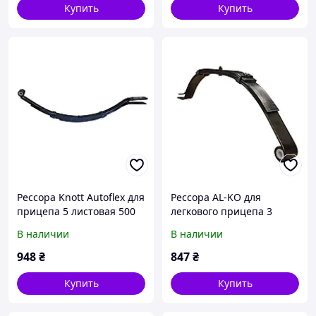
Купить
Купить
Рессора Knott Autoflex для
Рессора AL-KO для
прицепа 5 листовая 500
легкового прицепа 3
кг 6X1356.208
листовая 300кг TK1737333
В наличии
В наличии
948
₴
847
₴
Купить
Купить