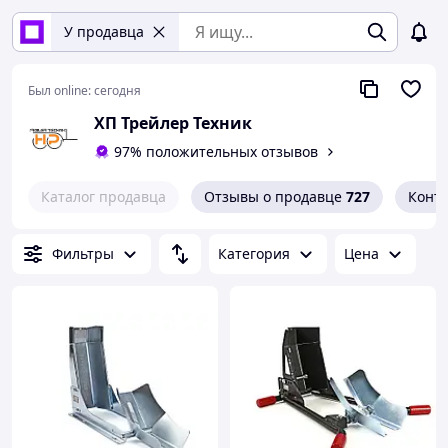
У продавца
Был online:
сегодня
ХП Трейлер Техник
97% положительных отзывов
Каталог продавца
Отзывы о продавце
727
Конт
Фильтры
Категория
Цена