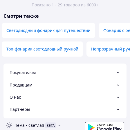
Показано 1 - 29 товаров из 6000+
Смотри также
Светодиодный фонарик для путешествий
Фонарик с р
Топ-фонарик светодиодный ручной
Непрозрачный руч
Покупателям
Продавцам
О нас
Партнеры
Тема
-
светлая
BETA