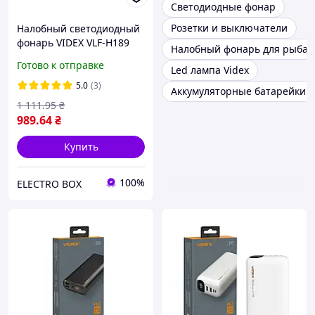
Светодиодные фонар
Розетки и выключатели
Налобный светодиодный
фонарь VIDEX VLF-H189
Налобный фонарь для рыбал
600Lm 5000k
Готово к отправке
Led лампа Videx
5.0
(3)
Аккумуляторные батарейки
1 111
.95
₴
989
.64
₴
Купить
100%
ELECTRO BOX