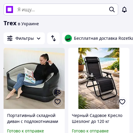
Trex
в Украине
Фильтры
Бесплатная доставка Rozetk
Портативный складной
Черный Садовое Кресло
диван с подлокотниками
Шезлонг до 120 кг
из ПВХ - идеальное
Cкладной Шезлонг для
Готово к отправке
Готово к отправке