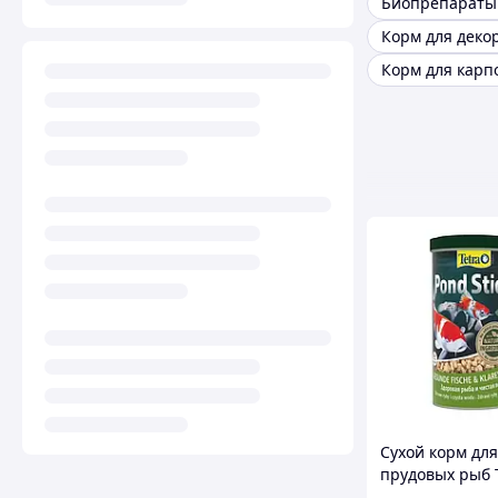
Корм для карп
Сухой корм для
прудовых рыб 
Pond Sticks в 