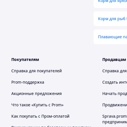
Корм для ярко
Корм для рыб t
Плавающие па
Покупателям
Продавцам
Справка для покупателей
Справка для
Prom-поддержка
Создать инт
Акционные предложения
Начать прод
Что такое «Купить с Prom»
Продвижение
Как покупать с Пром-оплатой
Sprava.prom
предприним