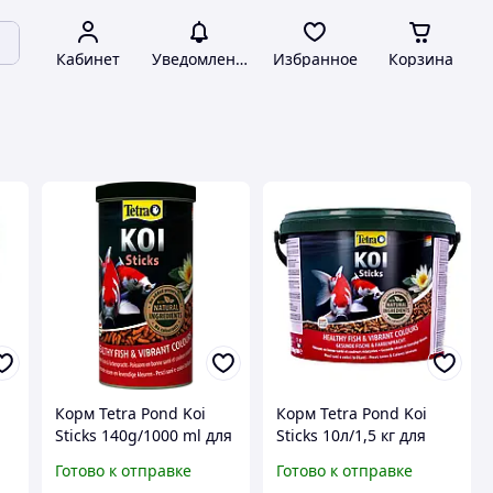
Кабинет
Уведомления
Избранное
Корзина
a
Корм Tetra Pond Koi
Корм Tetra Pond Koi
Sticks 140g/1000 ml для
Sticks 10л/1,5 кг для
карпов кои
карпов кои
Готово к отправке
Готово к отправке