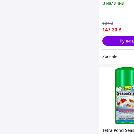
В наличии
1 л
184
₴
147
.20
₴
Купит
Zoosale
Tetra Pond Seas