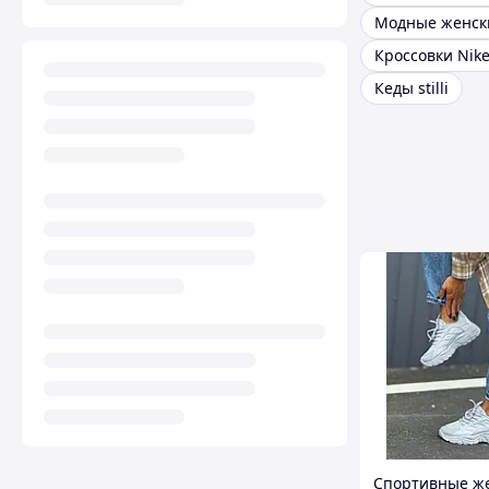
Кроссовки Nik
Кеды stilli
Спортивные ж