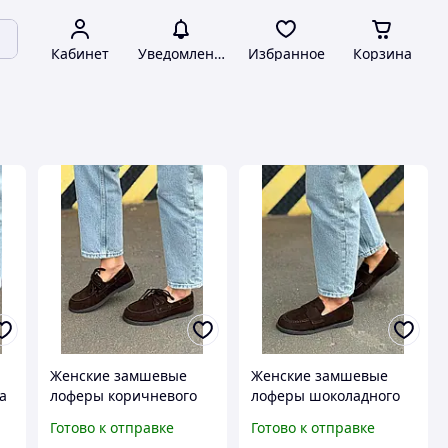
Кабинет
Уведомления
Избранное
Корзина
Женские замшевые
Женские замшевые
а
лоферы коричневого
лоферы шоколадного
цвета.
цвета.
Готово к отправке
Готово к отправке