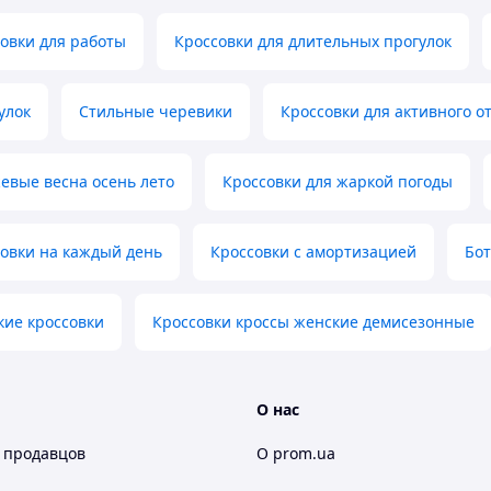
овки для работы
Кроссовки для длительных прогулок
улок
Стильные черевики
Кроссовки для активного о
евые весна осень лето
Кроссовки для жаркой погоды
овки на каждый день
Кроссовки с амортизацией
Бот
кие кроссовки
Кроссовки кроссы женские демисезонные
О нас
 продавцов
О prom.ua