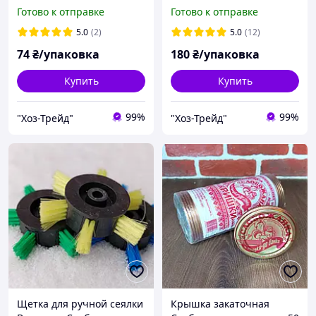
Полинка (20шт.)
Готово к отправке
Готово к отправке
5.0
(2)
5.0
(12)
74
₴/упаковка
180
₴/упаковка
Купить
Купить
99%
99%
"Хоз-Трейд"
"Хоз-Трейд"
Щетка для ручной сеялки
Крышка закаточная