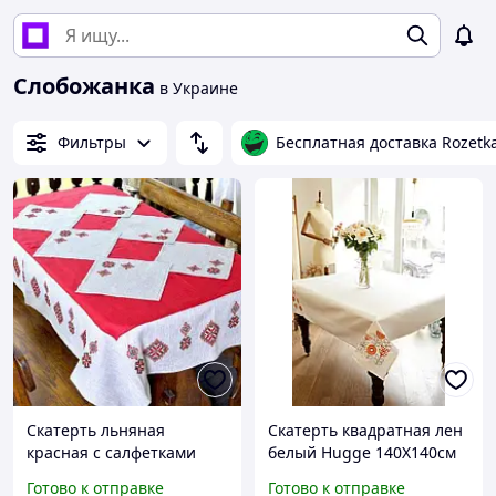
Слобожанка
в Украине
Фильтры
Бесплатная доставка Rozetk
Скатерть льняная
Скатерть квадратная лен
красная с салфетками
белый Hugge 140Х140см
(6шт) Златана
Слобожанка
Готово к отправке
Готово к отправке