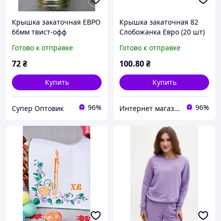
Крышка закаточная ЕВРО
Крышка закаточная 82
66мм твист-офф
Слобожанка Евро (20 шт)
Слобожанка 20шт
Готово к отправке
Готово к отправке
72
₴
100
.80
₴
Купить
Купить
96%
96%
Супер Оптовик
Интернет магазин Мир подарков