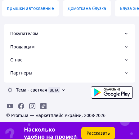
Крышки автоклавные
Домоткана блузка
Блуза ж
Покупателям
Продавцам
О нас
Партнеры
Тема
-
светлая
BETA
© Prom.ua — маркетплейс України, 2008-2026
Насколько
Рассказать
удобно на проме?