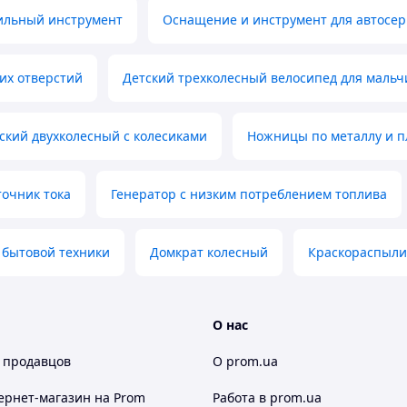
ильный инструмент
Оснащение и инструмент для автосер
ких отверстий
Детский трехколесный велосипед для мальчи
ский двухколесный с колесиками
Ножницы по металлу и п
очник тока
Генератор с низким потреблением топлива
 бытовой техники
Домкрат колесный
Краскораспыли
О нас
 продавцов
О prom.ua
ернет-магазин
на Prom
Работа в prom.ua