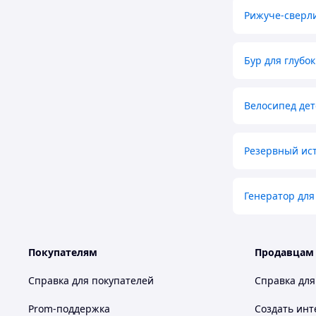
Рижуче-сверл
Бур для глубо
Велосипед дет
Резервный ист
Генератор для
Покупателям
Продавцам
Справка для покупателей
Справка для
Prom-поддержка
Создать инт