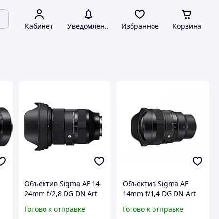
Кабинет
Уведомления
Избранное
Корзина
Объектив Sigma AF 14-
Объектив Sigma AF
24mm f/2,8 DG DN Art
14mm f/1,4 DG DN Art
(Sony-E)
(Sony-E)
Готово к отправке
Готово к отправке