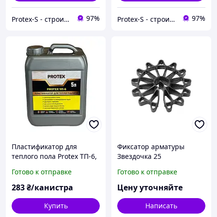
97%
97%
Protex-S - строительный интернет-магазин
Protex-S - строительный интернет-магазин
Пластификатор для
Фиксатор арматуры
теплого пола Protex ТП-6,
Звездочка 25
5л
Готово к отправке
Готово к отправке
283
₴/канистра
Цену уточняйте
Купить
Написать