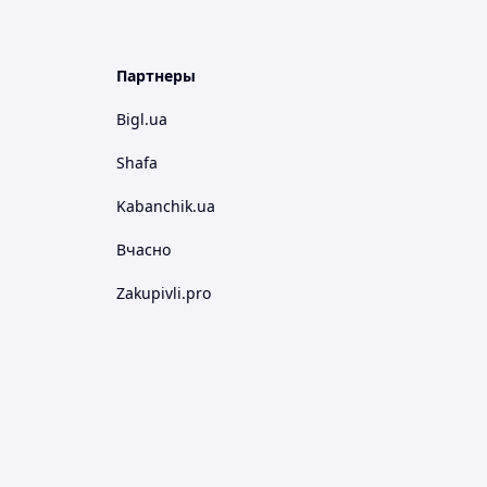
Партнеры
Bigl.ua
Shafa
Kabanchik.ua
Вчасно
Zakupivli.pro