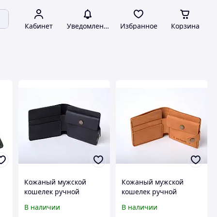
Кабинет
Уведомления
Избранное
Корзина
Кожаный мужской
Кожаный мужской
кошелек ручной
кошелек ручной
работы с карманом для
работы с карманом для
В наличии
В наличии
монет и карточек
монет и карточек