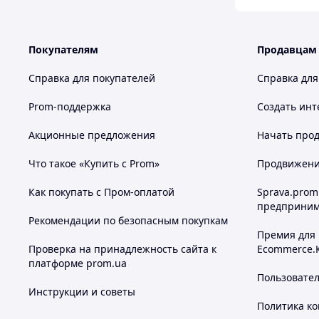
Покупателям
Продавцам
Справка для покупателей
Справка для
Prom-поддержка
Создать инт
Акционные предложения
Начать прод
Что такое «Купить с Prom»
Продвижение
Как покупать с Пром-оплатой
Sprava.prom
предприним
Рекомендации по безопасным покупкам
Премия для
Проверка на принадлежность сайта к
Ecommerce.
платформе prom.ua
Пользовате
Инструкции и советы
Политика к