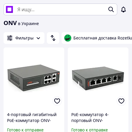
ONV
в Украине
Фильтры
Бесплатная доставка Rozetk
4-портовый гигабитный
PoE-коммутатор 4-
PoE-коммутатор ONV-
портовый ONV-
H3064P поддержка
POE33064PFG гигабитный
Готово к отправке
Готово к отправке