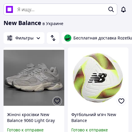
New Balance
в Украине
Фильтры
Бесплатная доставка Rozetk
Жіночі кросівки New
Футбольний м'яч New
Balance 9060 Light Gray
Balance
Готово к отправке
Готово к отправке