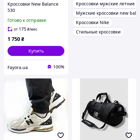
Кроссовки мужские летние
Кроссовки New Balance
530
Мужские кроссовки new balan
Готово к отправке
Кроссовки Nike
175
от
₴
/мес
Стильные кроссовки
1 750
₴
Купить
100%
Fayora.ua