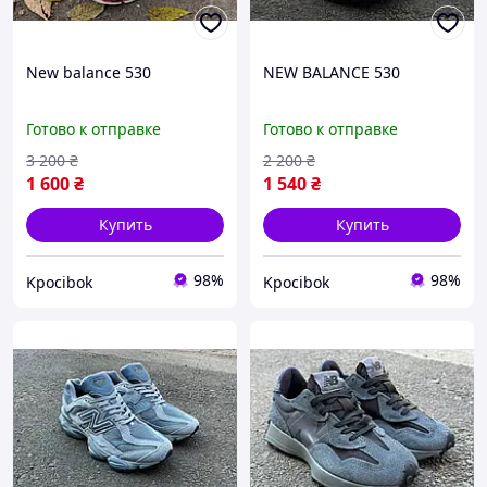
New balance 530
NEW BALANCE 530
Готово к отправке
Готово к отправке
3 200
₴
2 200
₴
1 600
₴
1 540
₴
Купить
Купить
98%
98%
Kpocibok
Kpocibok