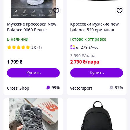
Мужские кроссовки New
Кроссовки мужские new
Balance 9060 Белые
balance 520 оригинал
летние стильные лёгкие
В наличии
Готово к отправке
спортивные беговые
кроссовки Нью Балансе
279
5.0
(1)
от
₴
/мес
Білі стильні легкі
3 590
₴/пара
1 799
₴
2 790
₴/пара
Купить
Купить
99%
97%
Cross_Shop
vectorsport