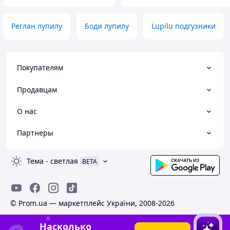
Реглан лупилу
Боди лупилу
Lupilu подгузники
Покупателям
Продавцам
О нас
Партнеры
Тема
-
светлая
BETA
© Prom.ua — маркетплейс України, 2008-2026
Насколько