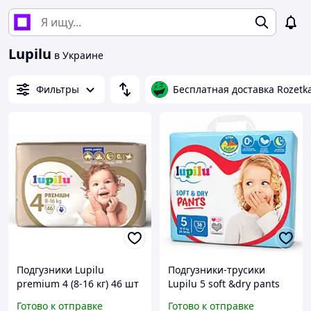
Lupilu
в Украине
Фильтры
Бесплатная доставка Rozetk
Подгузники Lupilu
Подгузники-трусики
premium 4 (8-16 кг) 46 шт
Lupilu 5 soft &dry pants
(11-17 кг) 36 шт
Готово к отправке
Готово к отправке