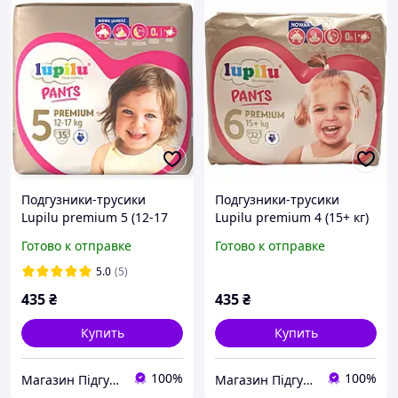
Подгузники-трусики
Подгузники-трусики
Lupilu premium 5 (12-17
Lupilu premium 4 (15+ кг)
кг) 35 шт
32 шт
Готово к отправке
Готово к отправке
5.0
(5)
435
₴
435
₴
Купить
Купить
100%
100%
Магазин ПідгузОК
Магазин ПідгузОК