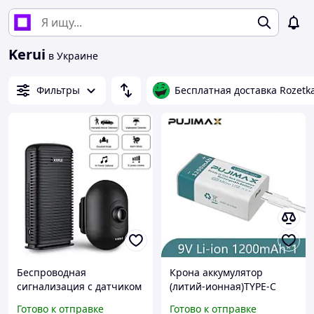
Kerui
в Украине
Фильтры
Бесплатная доставка Rozetk
Беспроводная
Крона аккумулятор
сигнализация с датчиком
(литий-ионная)TYPE-C
движения Kerui DW9,
1200 мАч 9V PUJIMAX
Готово к отправке
Готово к отправке