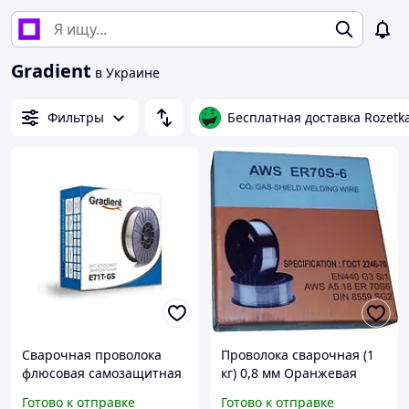
Gradient
в Украине
Фильтры
Бесплатная доставка Rozetk
Сварочная проволока
Проволока сварочная (1
флюсовая самозащитная
кг) 0,8 мм Оранжевая
диаметр 1,0мм E71T-GS
(ER70S-6)
Готово к отправке
Готово к отправке