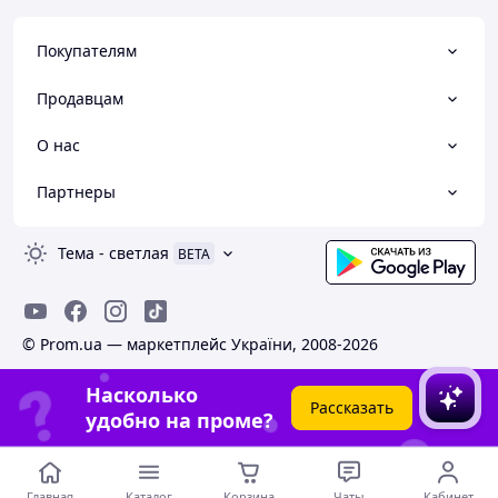
Покупателям
Продавцам
О нас
Партнеры
Тема
-
светлая
BETA
© Prom.ua — маркетплейс України, 2008-2026
Насколько
Рассказать
удобно на проме?
Главная
Каталог
Корзина
Чаты
Кабинет