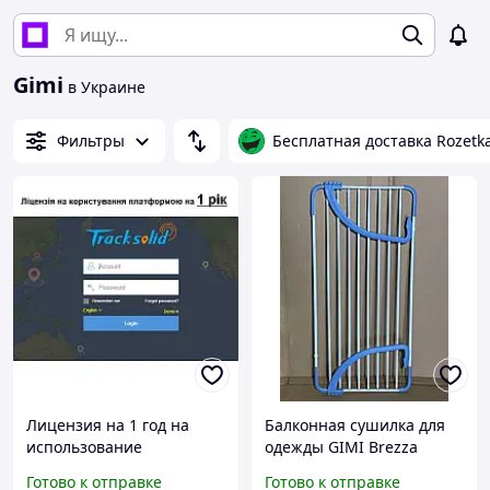
Gimi
в Украине
Фильтры
Бесплатная доставка Rozetk
Лицензия на 1 год на
Балконная сушилка для
использование
одежды GIMI Brezza
платформы TRACKSOLID
Extend
Готово к отправке
Готово к отправке