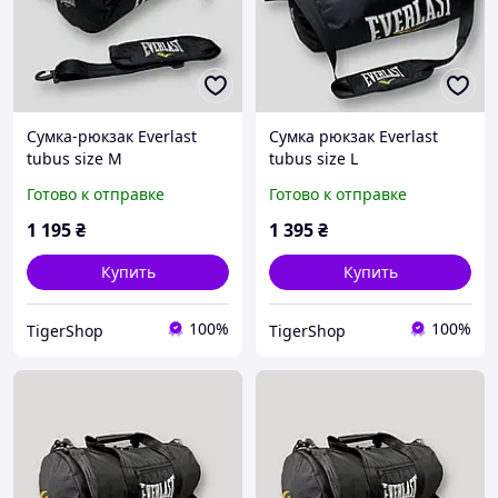
Сумка-рюкзак Everlast
Сумка рюкзак Everlast
tubus size M
tubus size L
Готово к отправке
Готово к отправке
1 195
₴
1 395
₴
Купить
Купить
100%
100%
TigerShop
TigerShop