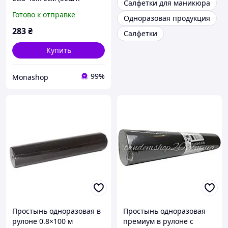
Салфетки для маникюра
сложенные) сетка 50г/м2
Готово к отправке
Одноразовая продукция
283
₴
Салфетки
Купить
99%
Monashop
Простынь одноразовая в
Простынь одноразовая
рулоне 0.8×100 м
премиум в рулоне с