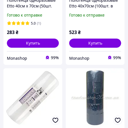
Полотенца одноразовые
Полотенца одноразовые
Etto 40см х 70см (50шт.
Etto 40х70см (100шт. в
сложенные) соты 50г/м2
рулоне) сетка 50г/м2
Готово к отправке
Готово к отправке
5.0
(1)
283
₴
523
₴
Купить
Купить
99%
99%
Monashop
Monashop