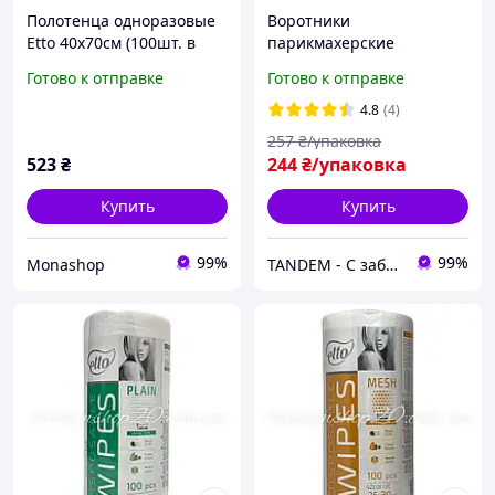
Полотенца одноразовые
Воротники
Etto 40х70см (100шт. в
парикмахерские
рулоне) соты 50г/м2
одноразовые эластичные
Готово к отправке
Готово к отправке
ETTO, черные, 5*100 шт
4.8
(4)
257
₴/упаковка
523
₴
244
₴/упаковка
Купить
Купить
99%
99%
Monashop
TANDEM - С заботой о Вас и ваших клиентах