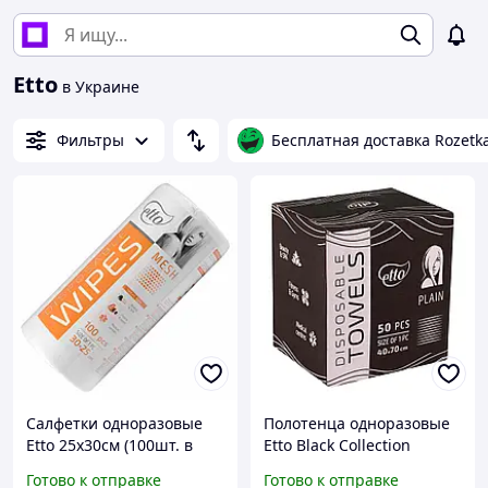
Etto
в Украине
Фильтры
Бесплатная доставка Rozetk
Салфетки одноразовые
Полотенца одноразовые
Etto 25х30см (100шт. в
Etto Black Collection
рулоне) сетка 50г/м2
40х70см (50шт.
Готово к отправке
Готово к отправке