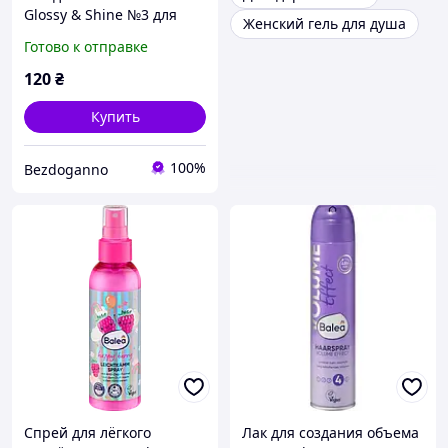
Glossy & Shine №3 для
Женский гель для душа
глянцевого блеска, 300 мл
Готово к отправке
120
₴
Купить
100%
Bezdoganno
Спрей для лёгкого
Лак для создания объема