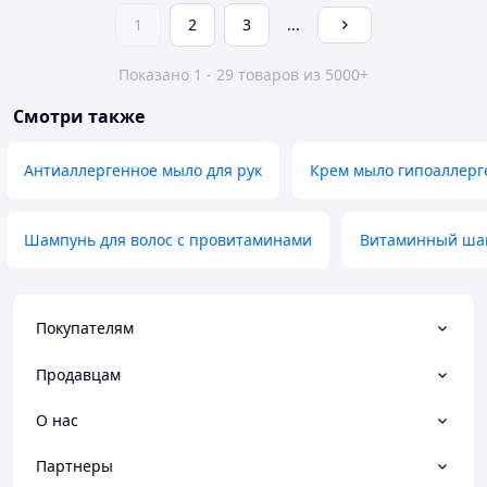
1
2
3
...
Показано 1 - 29 товаров из 5000+
Смотри также
Антиаллергенное мыло для рук
Крем мыло гипоаллерг
Шампунь для волос с провитаминами
Витаминный шам
Покупателям
Продавцам
О нас
Партнеры