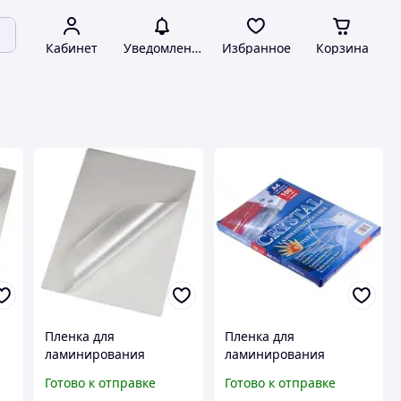
Кабинет
Уведомления
Избранное
Корзина
Пленка для
Пленка для
ламинирования
ламинирования
глянцевая А5 75 мкн
глянцевая А4 100 мкн
Готово к отправке
Готово к отправке
0
100 листов для защиты
для защиты