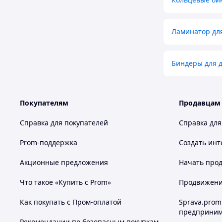
Ламинатор для
Биндеры для 
Покупателям
Продавцам
Справка для покупателей
Справка для
Prom-поддержка
Создать инт
Акционные предложения
Начать прод
Что такое «Купить с Prom»
Продвижение
Как покупать с Пром-оплатой
Sprava.prom
предприним
Рекомендации по безопасным покупкам