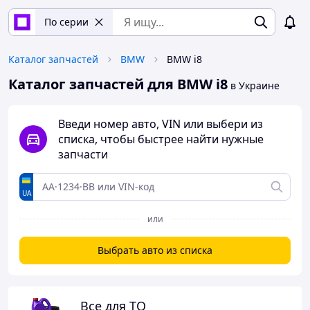
По серии
Каталог запчастей
BMW
BMW i8
Каталог запчастей для BMW i8
в Украине
Введи номер авто, VIN или выбери из
списка, чтобы быстрее найти нужные
запчасти
UA
или
Выбрать авто из списка
Все для ТО