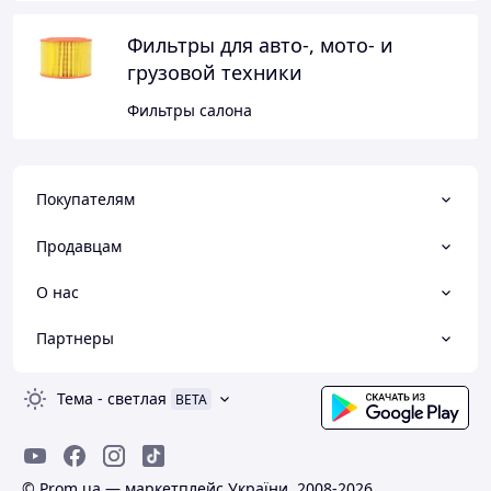
Фильтры для авто-, мото- и
грузовой техники
Фильтры салона
Покупателям
Продавцам
О нас
Партнеры
Тема
-
светлая
BETA
© Prom.ua — маркетплейс України, 2008-2026