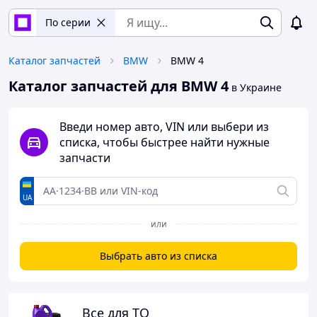
По серии
Каталог запчастей
BMW
BMW 4
Каталог запчастей для BMW 4
в Украине
Введи номер авто, VIN или выбери из
списка, чтобы быстрее найти нужные
запчасти
UA
или
Выбрать авто из списка
Все для ТО