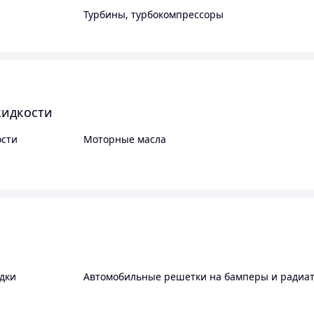
Турбины, турбокомпрессоры
жидкости
сти
Моторные масла
дки
Автомобильные решетки на бамперы и радиа