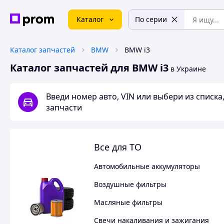
Каталог
По серии
Каталог запчастей
BMW
BMW i3
Каталог запчастей для BMW i3
в Украине
Введи номер авто, VIN или выбери из списк
запчасти
Все для ТО
Автомобильные аккумуляторы
Воздушные фильтры
Масляные фильтры
Свечи накаливания и зажигания