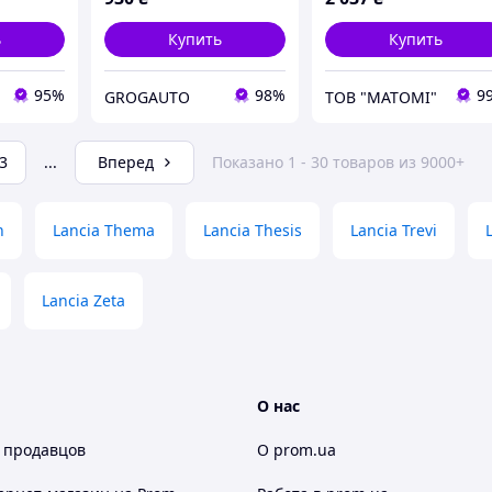
ь
Купить
Купить
95%
98%
9
GROGAUTO
ТОВ "МАТОМІ"
3
...
Вперед
Показано 1 - 30 товаров из 9000+
n
Lancia Thema
Lancia Thesis
Lancia Trevi
Lancia Zeta
О нас
 продавцов
О prom.ua