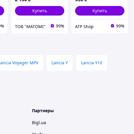
Купить
Купить
9%
99%
99%
ТОВ "МАТОМІ"
ATP Shop
Lancia Voyager MPV
Lancia Y
Lancia Y10
Партнеры
Bigl.ua