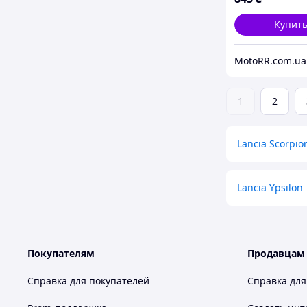
Купит
MotoRR.com.ua
1
2
Lancia Scorpio
Lancia Ypsilon
Покупателям
Продавцам
Справка для покупателей
Справка для