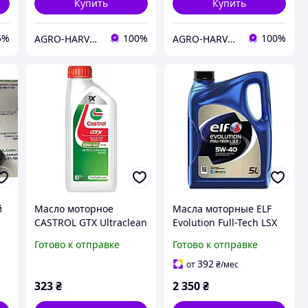
Купить
Купить
5%
100%
100%
AGRO-HARVEST
AGRO-HARVEST
й
Масло моторное
Масла моторные ELF
CASTROL GTX Ultraclean
Evolution Full-Tech LSX
A3/B4 10W-40 1 л
C3 CF/SN 5W-40 5 л
Готово к отправке
Готово к отправке
(1586F7)
(194892)
392
от
₴
/мес
323
₴
2 350
₴