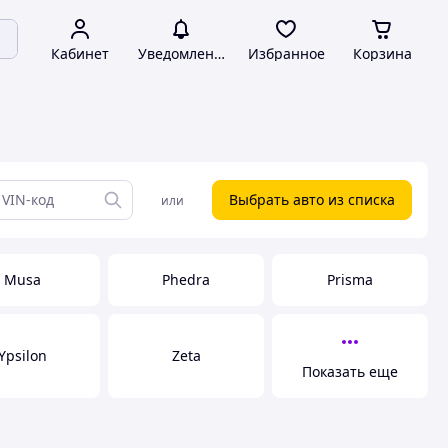
Кабинет
Уведомления
Избранное
Корзина
Выбрать авто из списка
или
Musa
Phedra
Prisma
Ypsilon
Zeta
Показать еще