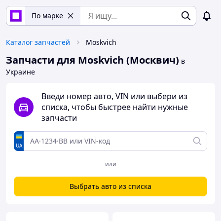
По марке
Каталог запчастей
Moskvich
Запчасти для Moskvich (Москвич)
в
Украине
Введи номер авто, VIN или выбери из
списка, чтобы быстрее найти нужные
запчасти
UA
или
Выбрать авто из списка