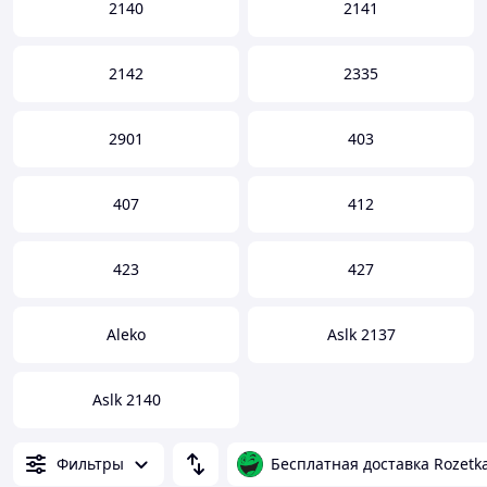
2140
2141
2142
2335
2901
403
407
412
423
427
Aleko
Aslk 2137
Aslk 2140
Фильтры
Бесплатная доставка Rozetk