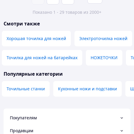
Показано 1 - 29 товаров из 2000+
Смотри также
Хорошая точилка для ножей
Электроточилка ножей
Точилка для ножей на батарейках
НОЖЕТОЧКИ
Т
Популярные категории
Точильные станки
Кухонные ножи и подставки
Ш
Покупателям
Продавцам