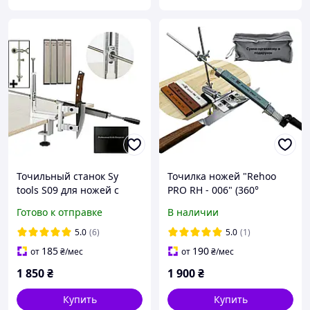
Точильный станок Sy
Точилка ножей "Rehoo
tools S09 для ножей с
PRO RH - 006" (360°
поворотным механизмом
поворотный механизм, 4
Готово к отправке
В наличии
+ 4 алмазных бруска
бруска)
5.0
(6)
5.0
(1)
185
190
от
₴
/мес
от
₴
/мес
1 850
₴
1 900
₴
Купить
Купить