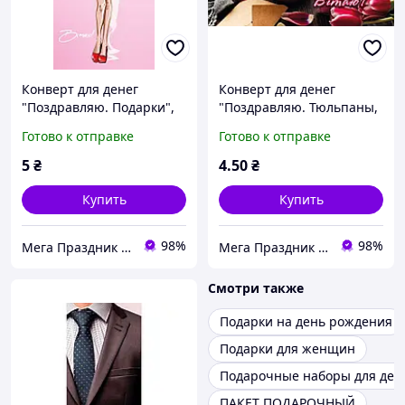
Конверт для денег
Конверт для денег
"Поздравляю. Подарки",
"Поздравляю. Тюльпаны,
(укр)
кофе", (укр)
Готово к отправке
Готово к отправке
5
₴
4
.50
₴
Купить
Купить
98%
98%
Мега Праздник – магазин аксессуаров для праздника и все для оформления воздушными шарами ОПТ.
Мега Праздник – магазин аксессуаров для праздника и все для оформления воздушными шарами ОПТ.
Смотри также
Подарки на день рождения
Подарки для женщин
Подарочные наборы для дев
ПАКЕТ ПОДАРОЧНЫЙ