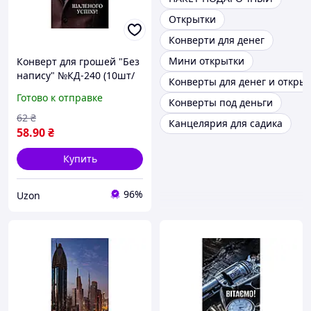
Открытки
Конверти для денег
Мини открытки
Конверт для грошей "Без
напису" №КД-240 (10шт/
Конверты для денег и откры
уп) УПАКОВКИН
Готово к отправке
Конверты под деньги
62
₴
Канцелярия для садика
58
.90
₴
Купить
96%
Uzon