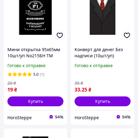
Мини открытка 95х65мм
Конверт для денег Без
10шт/уп No215БН ТМ
надписи (10шт/уп)
УПАКОВКИН
NoКД-209 ТМ
Готово к отправке
Готово к отправке
УПАКОВКИН
5.0
(1)
20
₴
35
₴
19
₴
33
.25
₴
Купить
Купить
94%
94%
HoroSteppe
HoroSteppe