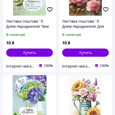
Листівка поштова "З
Листівка поштова "З
Днем Народження! Твоє
Днем Народження! Для
життя - Христова
Бога твоє життя - любі
В наличии
В наличии
запашність приємна, та
пахощі Христа..."
вподобана Богом!"
10
₴
10
₴
Купить
Купить
100%
100%
Інтернет-магазин Християнської книги
Інтернет-магазин Християнської книги