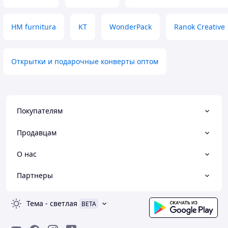
HM furnitura
KT
WonderPack
Ranok Creative
Открытки и подарочные конверты оптом
Покупателям
Продавцам
О нас
Партнеры
Тема
-
светлая
BETA