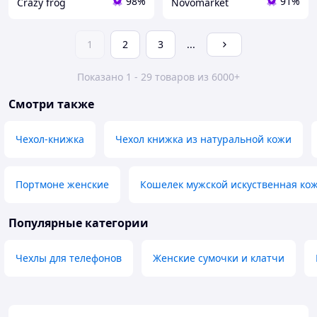
98%
91%
Crazy frog
Novomarket
1
2
3
...
Показано 1 - 29 товаров из 6000+
Смотри также
Чехол-книжка
Чехол книжка из натуральной кожи
Портмоне женские
Кошелек мужской искуственная ко
Популярные категории
Чехлы для телефонов
Женские сумочки и клатчи