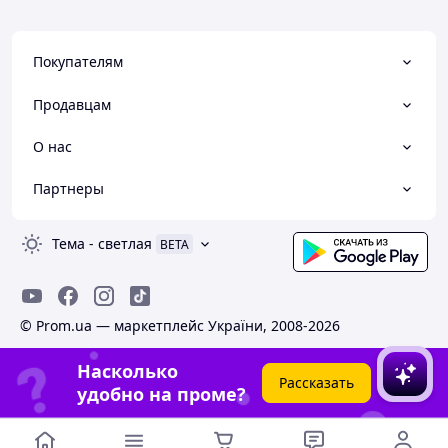
Покупателям
Продавцам
О нас
Партнеры
Тема
-
светлая
BETA
© Prom.ua — маркетплейс України, 2008-2026
Насколько
Рассказать
удобно на проме?