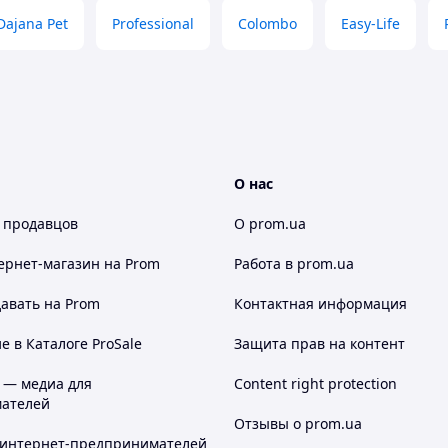
Dajana Pet
Professional
Colombo
Easy-Life
О нас
 продавцов
О prom.ua
ернет-магазин
на Prom
Работа в prom.ua
авать на Prom
Контактная информация
 в Каталоге ProSale
Защита прав на контент
 — медиа для
Content right protection
ателей
Отзывы о prom.ua
 интернет-предпринимателей