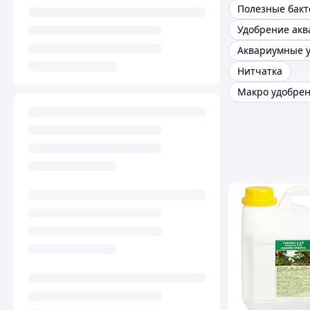
Нитчатка
Макро удобре