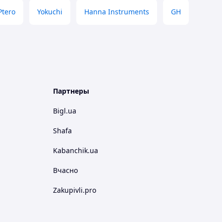
Ptero
Yokuchi
Hanna Instruments
GH
Партнеры
Bigl.ua
Shafa
Kabanchik.ua
Вчасно
Zakupivli.pro