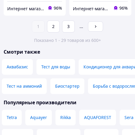
96%
96%
Интернет магазин "HELMON"
Интернет-магазин Danio
1
2
3
...
Показано 1 - 29 товаров из 600+
Смотри также
Аквабазис
Тест для воды
Кондиционер для аквар
Тест на аммоний
Биостартер
Борьба с водоросля
Популярные производители
Tetra
Aquayer
Rikka
AQUAFOREST
Sera