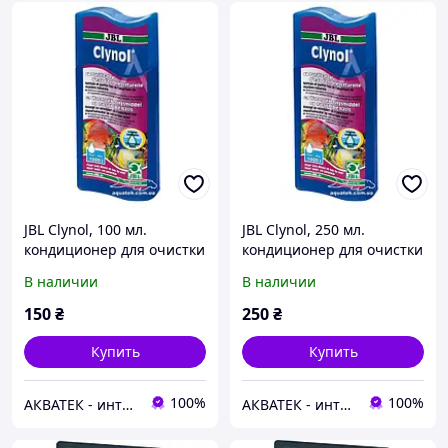
JBL Clynol, 100 мл.
JBL Clynol, 250 мл.
кондиционер для очистки
кондиционер для очистки
воды в аквариуме
воды аквариумах
В наличии
В наличии
150
₴
250
₴
Купить
Купить
100%
100%
АКВАТЕК - интернет-магазин зоотоваров
АКВАТЕК - интернет-магазин зоотоваров