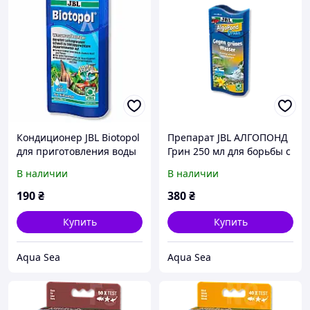
Кондиционер JBL Biotopol
Препарат JBL АЛГОПОНД
для приготовления воды
Грин 250 мл для борьбы с
100 мл на 400 л.
водорослями в садовом
В наличии
В наличии
пруду.
190
₴
380
₴
Купить
Купить
Aqua Sea
Aqua Sea