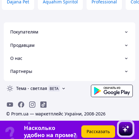
Dajana Pet
Aquahim Spiritol
Professional
Col
Покупателям
Продавцам
О нас
Партнеры
Тема
-
светлая
BETA
© Prom.ua — маркетплейс України, 2008-2026
Насколько
Рассказать
удобно на проме?