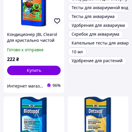
Тесты для аквариумной воды
Тесты для аквариума
Удобрения для аквариума
Скребок для аквариума
Кондиционер JBL Clearol
для кристально чистой
Капельные тесты для аквари
воды в пресноводных
Готово к отправке
10 мл
аквариумах, 100 мл
222
₴
Удобрение для растений
Купить
96%
Интернет магазин "HELMON"