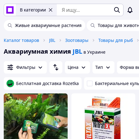
В категории
Живые аквариумные растения
Товары для живот
Каталог товаров
JBL
Зоотовары
Товары для рыб
Аквариумная химия
JBL
в Украине
Фильтры
Цена
Тип
Форма в
Бесплатная доставка Rozetka
Бактериальные куль