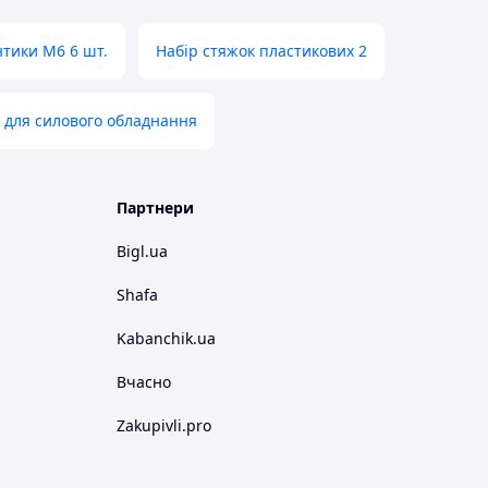
нтики M6 6 шт.
Набір стяжок пластикових 2
 для силового обладнання
Партнери
Bigl.ua
Shafa
Kabanchik.ua
Вчасно
Zakupivli.pro