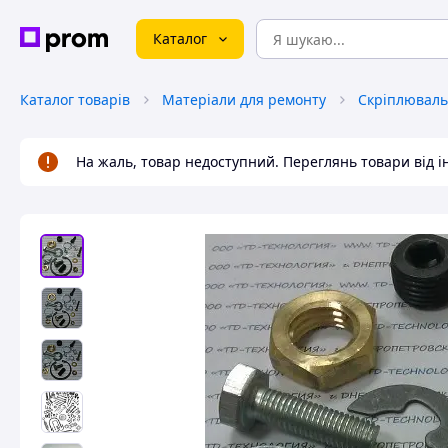
Каталог
Каталог товарів
Матеріали для ремонту
Скріплюваль
На жаль, товар недоступний. Переглянь товари від 