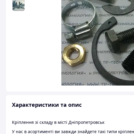
Характеристики та опис
Кріплення зі складу в місті Дніпропетровськ
У нас в асортименті ви завжди знайдете такі типи кріпле