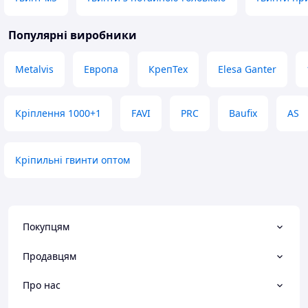
Популярні виробники
Metalvis
Европа
КрепТех
Elesa Ganter
Кріплення 1000+1
FAVI
PRC
Baufix
AS
Кріпильні гвинти оптом
Покупцям
Продавцям
Про нас