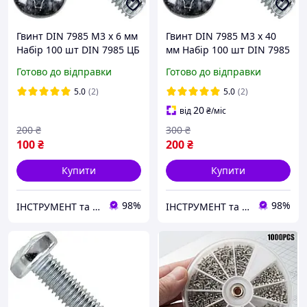
Гвинт DIN 7985 М3 х 6 мм
Гвинт DIN 7985 М3 х 40
Набір 100 шт DIN 7985 ЦБ
мм Набір 100 шт DIN 7985
PН Spec
ЦБ PН Spec
Готово до відправки
Готово до відправки
5.0
(2)
5.0
(2)
20
від
₴
/міс
200
₴
300
₴
100
₴
200
₴
Купити
Купити
98%
98%
ІНСТРУМЕНТ та МЕТИЗИ
ІНСТРУМЕНТ та МЕТИЗИ