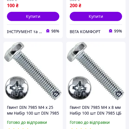
100
₴
200
₴
Купити
Купити
98%
99%
ІНСТРУМЕНТ та МЕТИЗИ
ВЕГА КОМФОРТ
Гвинт DIN 7985 М4 х 25
Гвинт DIN 7985 М4 х 8 мм
мм Набір 100 шт DIN 7985
Набір 100 шт DIN 7985 ЦБ
ЦБ PН Spec
PН Spec
Готово до відправки
Готово до відправки