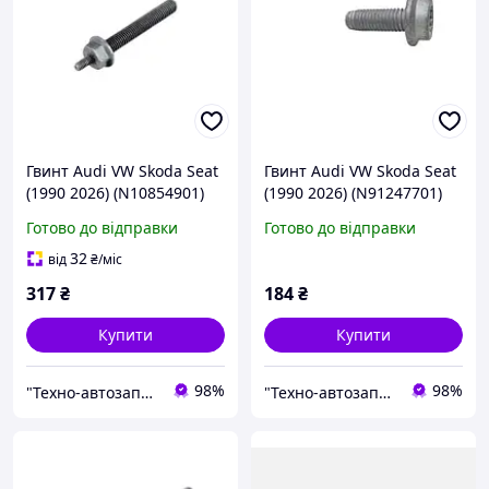
Гвинт Audi VW Skoda Seat
Гвинт Audi VW Skoda Seat
(1990 2026) (N10854901)
(1990 2026) (N91247701)
(VAG)
(VAG)
Готово до відправки
Готово до відправки
32
від
₴
/міс
317
₴
184
₴
Купити
Купити
98%
98%
"Технo-автозапчастини" ВАЗ, ГАЗ, Daewoo, Chevrolet, ГБО
"Технo-автозапчастини" ВАЗ, ГАЗ, Daewoo, Chevrolet, ГБО