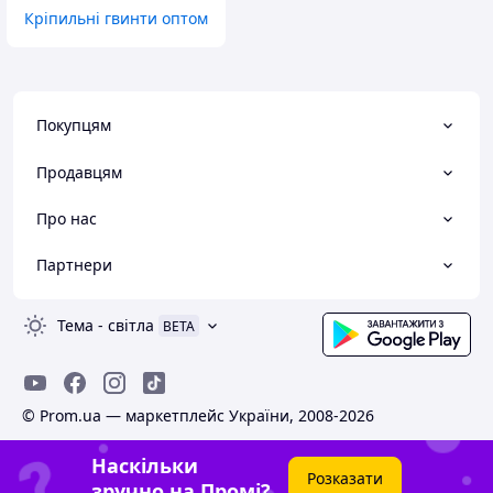
Кріпильні гвинти оптом
Покупцям
Продавцям
Про нас
Партнери
Тема
-
світла
BETA
© Prom.ua — маркетплейс України, 2008-2026
Наскільки
Розказати
зручно на Промі?