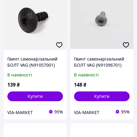
Гвинт самонарізальний
Гвинт самонарізальний
БОЛТ VAG (N91057001)
БОЛТ VAG (N91096701)
VAG
VAG
В наявності
В наявності
139
₴
148
₴
Купити
Купити
95%
95%
VIA-MARKET
VIA-MARKET