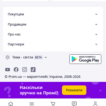
Покупцям
Продавцям
Про нас
Партнери
Тема
-
світла
BETA
© Prom.ua — маркетплейс України, 2008-2026
Наскільки
Розказати
зручно на Промі?