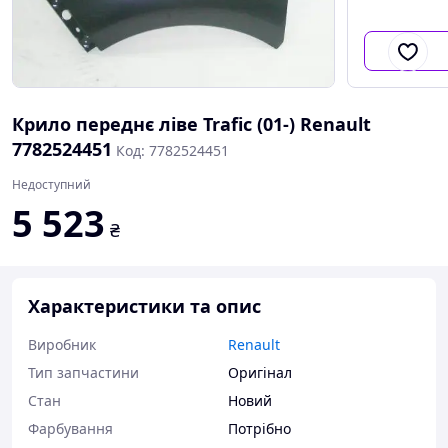
Крило переднє ліве Trafic (01-) Renault
7782524451
Код: 7782524451
Недоступний
5 523
₴
Характеристики та опис
Виробник
Renault
Тип запчастини
Оригінал
Стан
Новий
Фарбування
Потрібно