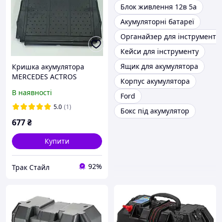
Блок живлення 12в 5а
Акумуляторні батареї
Органайзер для інструменту
Кейси для інструменту
Ящик для акумулятора
Кришка акумулятора
MERCEDES ACTROS
Корпус акумулятора
В наявності
Ford
5.0
(1)
Бокс під акумулятор
677
₴
Купити
92%
Трак Стайл