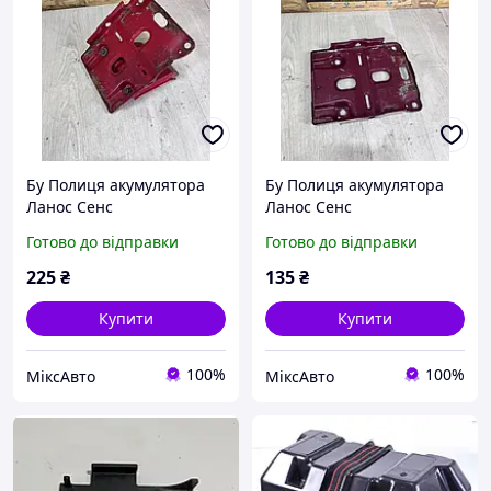
Бу Полиця акумулятора
Бу Полиця акумулятора
Ланос Сенс
Ланос Сенс
Готово до відправки
Готово до відправки
225
₴
135
₴
Купити
Купити
100%
100%
МіксАвто
МіксАвто